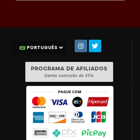
PORTUGUÊS
PROGRAMA DE AFILIADOS
Ganhe comissão de 55%