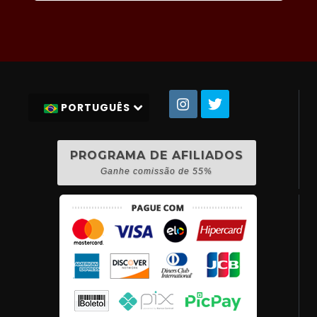
PORTUGUÊS
PROGRAMA DE AFILIADOS
Ganhe comissão de 55%