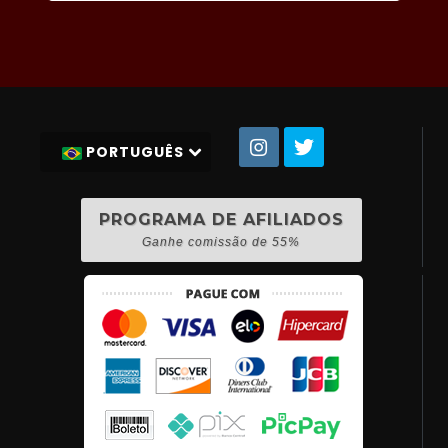
PORTUGUÊS
PROGRAMA DE AFILIADOS
Ganhe comissão de 55%