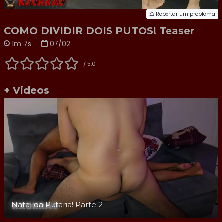
Reportar um problema
COMO DIVIDIR DOIS PUTOS! Teaser
1m 7s
07/02
/ 5.0
+ Videos
Natal da Putaria! Parte 2