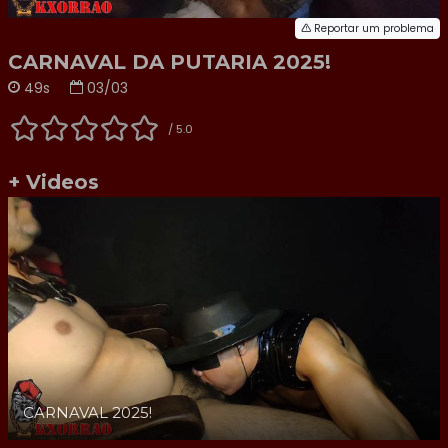
Reportar um problema
CARNAVAL DA PUTARIA 2025!
49s
03/03
/ 5.0
+ Videos
CARNAVAL 2025!