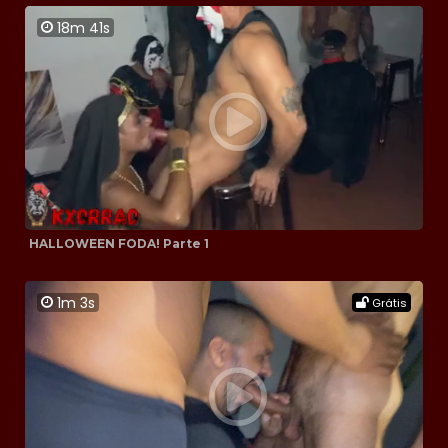
18m 41s
HALLOWEEN FODA! Parte 1
1m 3s
Grátis