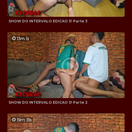
SHOW DO INTERVALO EDICAO 3! Parte 3
13m 1s
SHOW DO INTERVALO EDICAO 3! Parte 2
19m 31s