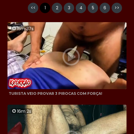
<<
1
2
3
4
5
6
>>
15m 37s
TURISTA VEIO PROVAR 3 PIROCAS COM FORÇA!
16m 2s