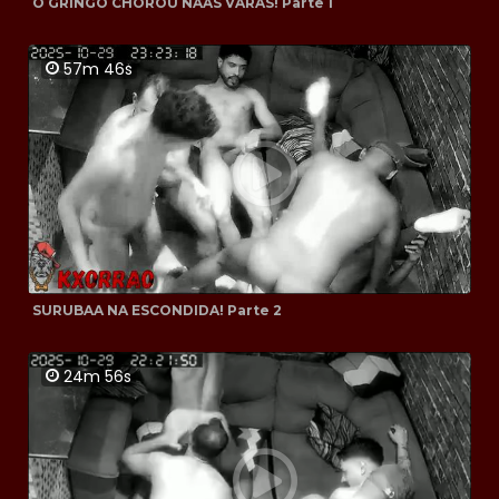
O GRINGO CHOROU NAAS VARAS! Parte 1
57m 46s
SURUBAA NA ESCONDIDA! Parte 2
24m 56s