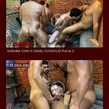
SURUBA COM O CASAL CUCKOLD! Parte 2
20m 48s