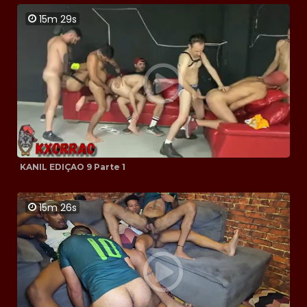
15m 29s
KANIL EDIÇAO 9 Parte 1
15m 26s