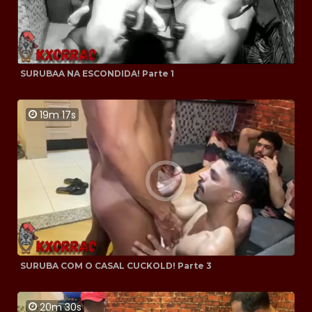
SURUBAA NA ESCONDIDA! Parte 1
19m 17s
SURUBA COM O CASAL CUCKOLD! Parte 3
20m 30s