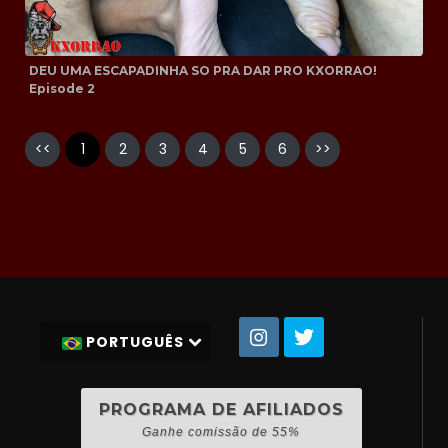
DEU UMA ESCAPADINHA SO PRA DAR PRO KXORRAO!
Episode 2
<<
1
2
3
4
5
6
>>
PORTUGUÊS
PROGRAMA DE AFILIADOS
Ganhe comissão de 55%