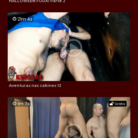
HALLOWEEN FODA! Parte 2
21m 4s
Aventuras nas cabines 12
1m 7s
Grátis