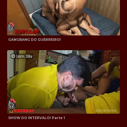
GANGBANG DO GUERREIRO!
14m 38s
SHOW DO INTERVALO! Parte 1