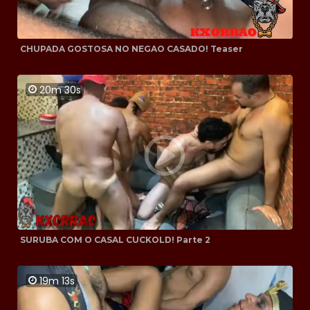
CHUPADA GOSTOSA NO NEGAO CASADO! Teaser
20m 30s
SURUBA COM O CASAL CUCKOLD! Parte 2
19m 13s