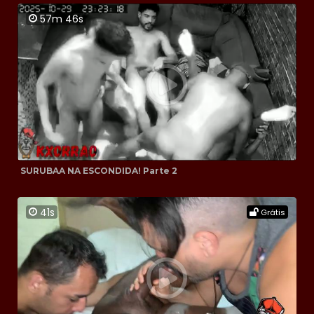
57m 46s
SURUBAA NA ESCONDIDA! Parte 2
41s
Grátis