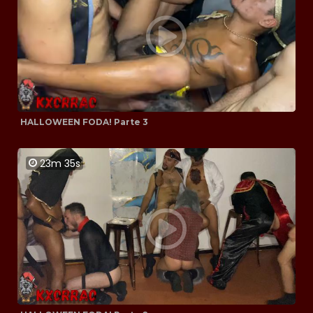
HALLOWEEN FODA! Parte 3
23m 35s