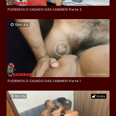
FUDEMOS O CASADO DAS CABINES! Parte 2
19m 41s
FUDEMOS O CASADO DAS CABINES! Parte 1
11m 3s
Grátis