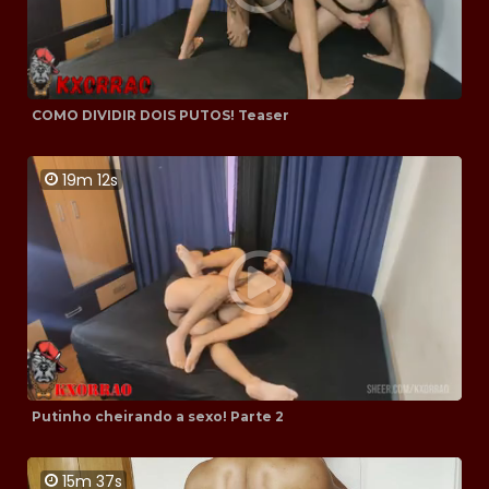
COMO DIVIDIR DOIS PUTOS! Teaser
19m 12s
Putinho cheirando a sexo! Parte 2
15m 37s