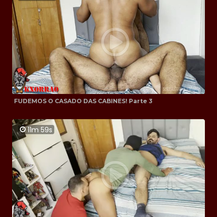
FUDEMOS O CASADO DAS CABINES! Parte 3
11m 59s