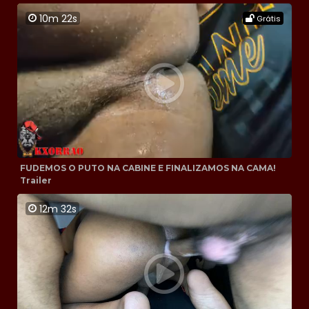
10m 22s
Grátis
FUDEMOS O PUTO NA CABINE E FINALIZAMOS NA CAMA!
Trailer
12m 32s