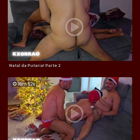
Natal da Putaria! Parte 2
16m 52s