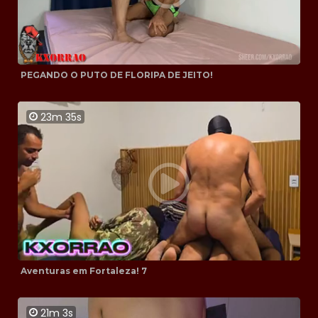
PEGANDO O PUTO DE FLORIPA DE JEITO!
23m 35s
Aventuras em Fortaleza! 7
21m 3s