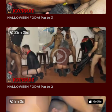
HALLOWEEN FODA! Parte 3
23m 35s
HALLOWEEN FODA! Parte 2
1m 3s
Grátis