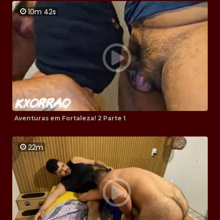
10m 42s
Aventuras em Fortaleza! 2 Parte 1
22m