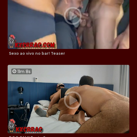
Sexo ao vivo no bar! Teaser
11m 8s