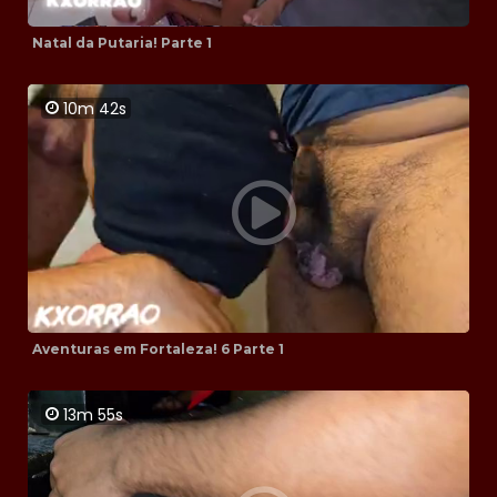
Natal da Putaria! Parte 1
10m 42s
Aventuras em Fortaleza! 6 Parte 1
13m 55s