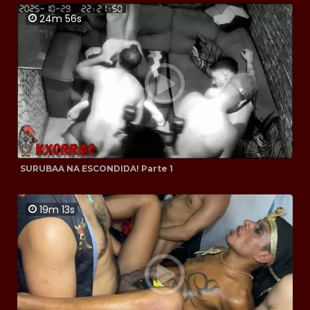
24m 56s
SURUBAA NA ESCONDIDA! Parte 1
19m 13s